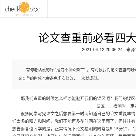
论文查重前必看四
2021-04-12 20:36:24
来源
有句老话说的好 "磨刀不误砍柴工" ，有时候我们论文查重的
文查重的时候也会避免多次修改，一次就成型。
那我们查重的时候怎么样才能避开我们的误区呢？我们的误区
误区一
：检测时一定
很多同学写完论文之后想要第一时间知道自己的论文重复率情况
们太多的精力和时间，我们不能再多花时间在这里面了，但往往有
想告诉各位同学的是，正常情况下论文检测的时常是
5-15分钟