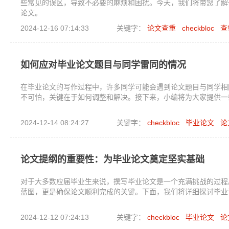
些常见的误区，导致不必要的麻烦和困扰。今天，我们将带您了解
论文。
2024-12-16 07:14:33
关键字：
论文查重
checkbloc
查
如何应对毕业论文题目与同学雷同的情况
在毕业论文的写作过程中，许多同学可能会遇到论文题目与同学相
不可怕，关键在于如何调整和解决。接下来，小编将为大家提供一
2024-12-14 08:24:27
关键字：
checkbloc
毕业论文
论
论文提纲的重要性：为毕业论文奠定坚实基础
对于大多数应届毕业生来说，撰写毕业论文是一个充满挑战的过程
蓝图，更是确保论文顺利完成的关键。下面，我们将详细探讨毕业
2024-12-12 07:24:13
关键字：
checkbloc
毕业论文
论