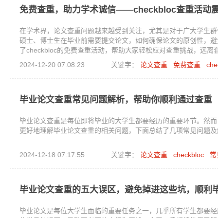
免费查重，助力学术诚信——checkbloc查重活动
在学术界，论文查重问题越来越受到关注，尤其是对于广大学生群
硕士、博士生在毕业前需要提交论文，如何确保论文的原创性，避
了checkbloc的免费查重活动，帮助大家轻松应对查重挑战，
动。
2024-12-20 07:08:23
关键字：
论文查重
免费查重
che
毕业论文查重常见问题解析，帮助你顺利通过查重
毕业论文查重是每位即将毕业的大学生都要经历的重要环节。然而
更好地理解毕业论文查重的相关问题，下面总结了几项常见问题及
2024-12-18 07:17:55
关键字：
论文查重
checkbloc
常
毕业论文查重的五大误区，避免掉进这些坑，顺利
毕业论文是每位大学生面临的重要任务之一，几乎所有学生都要经