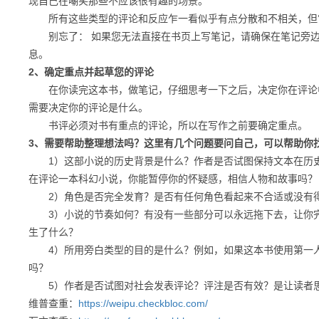
现自己在嘲笑那些不应该很有趣的场景。
所有这些类型的评论和反应乍一看似乎有点分散和不相关，但它
别忘了： 如果您无法直接在书页上写笔记，请确保在笔记旁边
息。
2、确定重点并起草您的评论
在你读完这本书，做笔记，仔细思考一下之后，决定你在评论中
需要决定你的评论是什么。
书评必须对书有重点的评论，所以在写作之前要确定重点。
3、需要帮助整理想法吗？这里有几个问题要问自己，可以帮助你
1）这部小说的历史背景是什么？作者是否试图保持文本在历史
在评论一本科幻小说，你能暂停你的怀疑感，相信人物和故事吗？
2）角色是否完全发育？是否有任何角色看起来不合适或没有得
3）小说的节奏如何？有没有一些部分可以永远拖下去，让你完
生了什么？
4）所用旁白类型的目的是什么？例如，如果这本书使用第一人
吗？
5）作者是否试图对社会发表评论？评注是否有效？是让读者思
维普查重：
https://weipu.checkbloc.com/