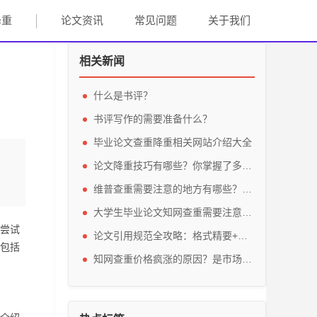
降重
论文资讯
常见问题
关于我们
相关新闻
什么是书评？
书评写作的需要准备什么？
毕业论文查重降重相关网站介绍大全
论文降重技巧有哪些？你掌握了多少？
维普查重需要注意的地方有哪些？怎么使用维普查重？
大学生毕业论文知网查重需要注意什么？知网查重报告怎么看？
尝试
论文引用规范全攻略：格式精要+避坑指南（告别退稿！）
包括
知网查重价格疯涨的原因？是市场的需求还是恶意的炒作？会导致怎么样的后果？