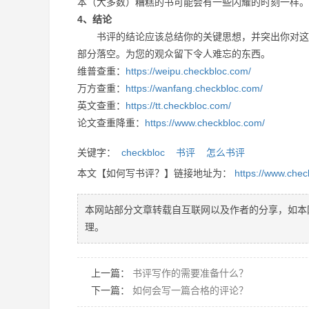
本（大多数）糟糕的书可能会有一些闪耀的时刻一样。
4、结论
书评的结论应该总结你的关键思想，并突出你对这本
部分落空。为您的观众留下令人难忘的东西。
维普查重：
https://weipu.checkbloc.com/
万方查重：
https://wanfang.checkbloc.com/
英文查重：
https://tt.checkbloc.com/
论文查重降重：
https://www.checkbloc.com/
关键字：
checkbloc
书评
怎么书评
本文【如何写书评？】链接地址为：
https://www.che
本网站部分文章转载自互联网以及作者的分享，如本
理。
上一篇：
书评写作的需要准备什么？
下一篇：
如何会写一篇合格的评论？