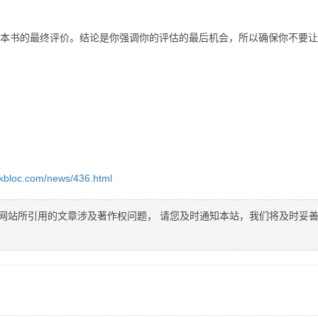
书的最终评价。结论是你强调你的评估的最后机会，所以确保你不要让
ckbloc.com/news/436.html
网站所引用的文章涉及著作权问题， 请您及时通知本站，我们将及时妥