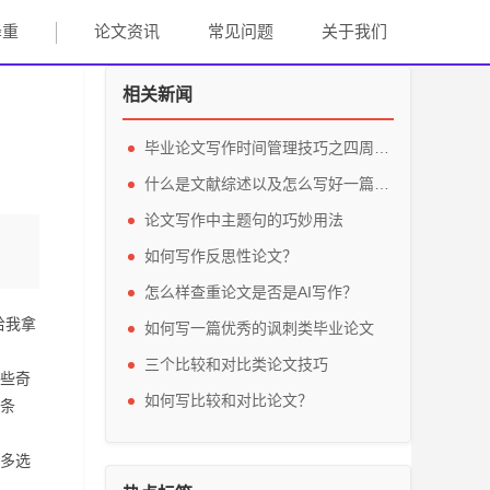
降重
论文资讯
常见问题
关于我们
相关新闻
毕业论文写作时间管理技巧之四周细分法
什么是文献综述以及怎么写好一篇论文？
论文写作中主题句的巧妙用法
如何写作反思性论文？
怎么样查重论文是否是AI写作？
给我拿
如何写一篇优秀的讽刺类毕业论文
三个比较和对比类论文技巧
些奇
如何写比较和对比论文？
条
多选