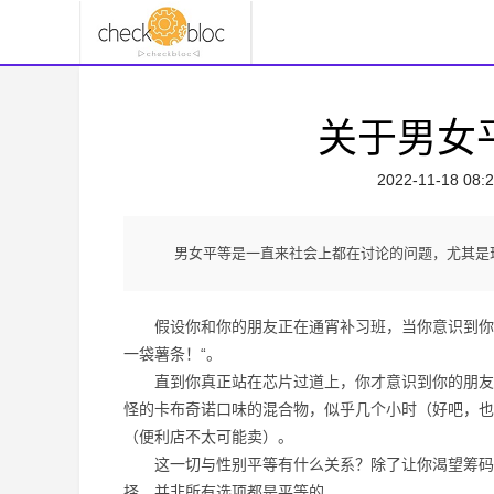
关于男女
2022-11-18 08:2
男女平等是一直来社会上都在讨论的问题，尤其是
假设你和你的朋友正在通宵补习班，当你意识到你没
一袋薯条！“。
直到你真正站在芯片过道上，你才意识到你的朋友没
怪的卡布奇诺口味的混合物，似乎几个小时（好吧，也
（便利店不太可能卖）。
这一切与性别平等有什么关系？除了让你渴望筹码之
择，并非所有选项都是平等的。