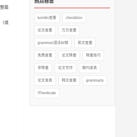
热点标签
整篇
turnitin查重
checkbloc
（或
论文查重
万方查重
grammarl语法纠错
英文查重
免费查重
论文降重
降重技巧
早降重
论文写作
期刊发表
论文发表
韩文查重
grammarly
IThenticate