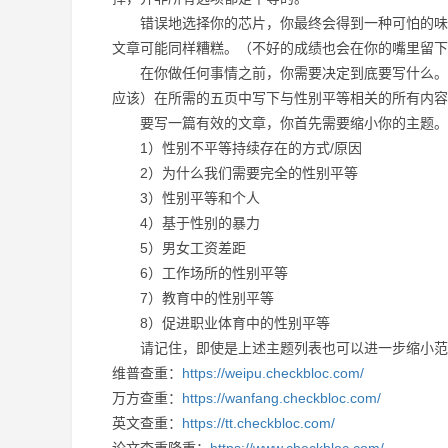
错误地选择你的芯片，你最终会得到一种可怕的味道
文章可能同样糟糕。（不好的成绩也会在你的嘴里留下
在你做任何事情之前，你需要决定到底要写什么。虽
应该）在所需的五页中写下与性别平等相关的所有内容
要写一篇有效的文章，你首先需要缩小你的主题。
1）性别不平等持续存在的方式/原因
2）为什么我们需要完全的性别平等
3）性别平等和个人
4）基于性别的暴力
5）男女工资差距
6）工作场所的性别平等
7）教育中的性别平等
8）促进职业体育中的性别平等
请记住，即使是上述主题列表也可以进一步缩小范
维普查重：
https://weipu.checkbloc.com/
万方查重：
https://wanfang.checkbloc.com/
英文查重：
https://tt.checkbloc.com/