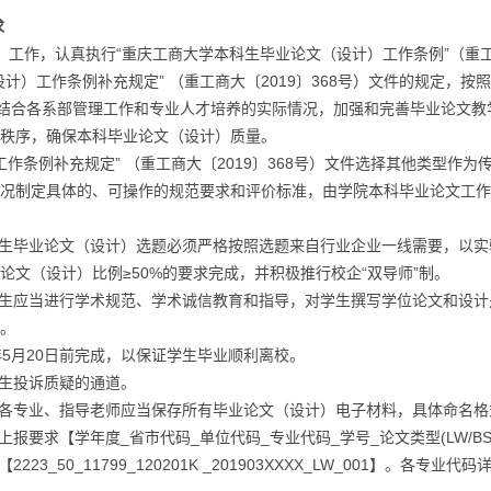
求
工作，认真执行“重庆工商大学本科生毕业论文（设计）工作条例”（重
设计）工作条例补充规定” （重工商大〔2019〕368号）文件的规定，按
并结合各系部管理工作和专业人才培养的实际情况，加强和完善毕业论文教
秩序，确保本科毕业论文（设计）质量。
条例补充规定” （重工商大〔2019〕368号）文件选择其他类型作为
况制定具体的、可操作的规范要求和评价标准，由学院本科毕业论文工作
生毕业论文（设计）选题必须严格按照选题来自行业企业一线需要，以实
文（设计）比例≥50%的要求完成，并积极推行校企“双导师”制。
生应当进行学术规范、学术诚信教育和指导，对学生撰写学位论文和设计
。
5月20日前完成，以保证学生毕业顺利离校。
生投诉质疑的通道。
各专业、指导老师应当保存所有毕业论文（设计）电子材料，具体命名格
上报要求【学年度_省市代码_单位代码_专业代码_学号_论文类型(LW/BS/
50_11799_120201K _201903XXXX_LW_001】。各专业代码