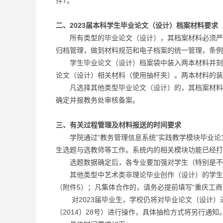
件7。
二、2023届本科学生毕业论文（设计）档案材料要求
所有类型的毕业论文（设计），其档案材料必须严格
归档管理，做到材料规范和电子档案的统一管理，条例
学生毕业论文（设计）档案袋中装入两本材料并刻录
论文（设计）相关材料（使用抽杆夹）。两本材料的
凡选择其他类型毕业论文（设计）的，其档案材料要
确定并报教务处审核备案。
三、有关过程管理及材料报送的时间要求
学院通过“教务管理信息系统”实践教学模块毕业论
生选题与选教师等工作。系统内的相关模块功能已经打
选题数据确定后，各专业要加强对学生（特别是不在
其他类型中艺术类非理论毕业创作（设计）的学生请
（附件5）；凡集体合作的，请务必提前填写“重庆工商
对2023届毕业生，学校仍将对毕业论文（设计）进
〔2014〕28号）进行操作，具体抽检方式将另行通知