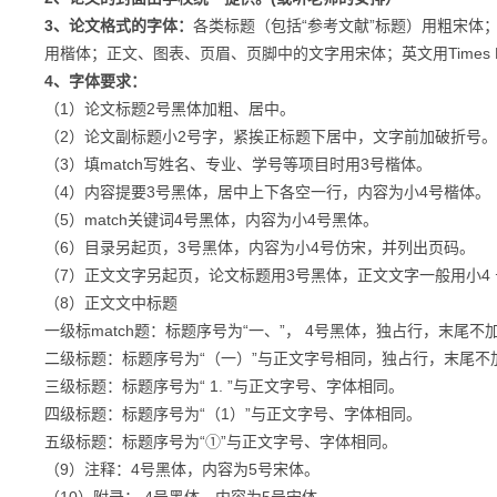
3、论文格式的字体：
各类标题（包括“参考文献”标题）用粗宋体
用楷体；正文、图表、页眉、页脚中的文字用宋体；英文用Times Ne
4、字体要求：
（1）论文标题2号黑体加粗、居中。
（2）论文副标题小2号字，紧挨正标题下居中，文字前加破折号。
（3）填match写姓名、专业、学号等项目时用3号楷体。
（4）内容提要3号黑体，居中上下各空一行，内容为小4号楷体。
（5）match关键词4号黑体，内容为小4号黑体。
（6）目录另起页，3号黑体，内容为小4号仿宋，并列出页码。
（7）正文文字另起页，论文标题用3号黑体，正文文字一般用小4
（8）正文文中标题
一级标match题：标题序号为“一、”， 4号黑体，独占行，末尾不
二级标题：标题序号为“（一）”与正文字号相同，独占行，末尾不
三级标题：标题序号为“ 1. ”与正文字号、字体相同。
四级标题：标题序号为“（1）”与正文字号、字体相同。
五级标题：标题序号为“①”与正文字号、字体相同。
（9）注释：4号黑体，内容为5号宋体。