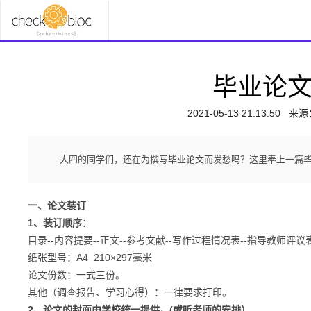
毕业论
2021-05-13 21:13:50
来源
大四的同学们，还在为撰写毕业论文而发愁吗？这里奉上一篇
一、论文装订
1、装订顺序
：
目录--内容提要--正文--参考文献--写作过程情况表--指导教师
纸张型号：A4 210×297毫米
论文份数：一式三份。
其他（调查报告、学习心得）：一律要求打印。
2、论文的封面由学校统一提供。(或听老师的安排）