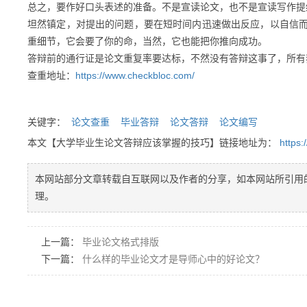
总之，要作好口头表述的准备。不是宣读论文，也不是宣读写作提
坦然镇定，对提出的问题，要在短时间内迅速做出反应，以自信
重细节，它会要了你的命，当然，它也能把你推向成功。
答辩前的通行证是论文重复率要达标，不然没有答辩这事了，所有
查重地址：
https://www.checkbloc.com/
关键字：
论文查重
毕业答辩
论文答辩
论文编写
本文【大学毕业生论文答辩应该掌握的技巧】链接地址为：
https
本网站部分文章转载自互联网以及作者的分享，如本网站所引用
理。
上一篇：
毕业论文格式排版
下一篇：
什么样的毕业论文才是导师心中的好论文？