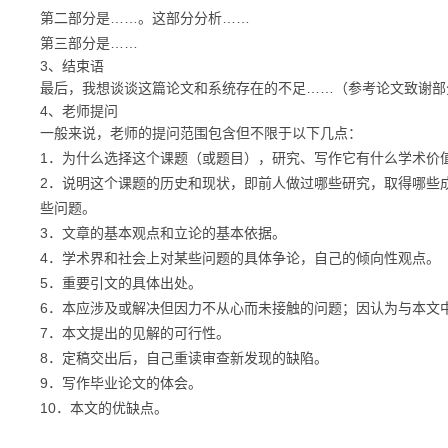
第二部分是……。这部分分析……
第三部分是……
3、
结束语
最后，我想谈谈这篇论文和系统存在的不足……（参考论文致谢部
4、
老师提问
一般来说，老师的提问范围包含但不限于以下几点：
1．为什么选择这个课题（或题目），研究、写作它有什么学术价
2．说明这个课题的历史和现状，即前人做过哪些研究，取得哪些
些问题。
3．文章的基本观点和立论的基本依据。
4．学术界和社会上对某些问题的具体争论，自己的倾向性观点。
5．重要引文的具体出处。
6．本应涉及或解决但因力不从心而未接触的问题；因认为与本文
7．本文提出的见解的可行性。
8．定稿交出后，自己重读审查新发现的缺陷。
9．写作毕业论文的体会。
10．本文的优缺点。