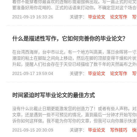
着你不能穿着你最喜欢的连帽衫或瑜伽裤出现。写一篇正式的论文
要准备好用你花哨的、正式的话语来打动你。不确定您对这个场合
帮助。
2021-09-19 16:33:26
关键字：
毕业论文
论文写作
写
什么是描述性写作，它如何完善你的毕业论文？
在台湾西海岸，台中市以北，有一个地方叫高美，落日余晖将一寸
潮湿的粘土在脚趾之间向上移动，然后在脚的顶部变得干燥和片状
升起，提醒人们社会存在于天空已经描绘了数千年的天然画布之外
香气味。当太阳落入地平线时，整个世界都洒满了橙色、红色和粉
2021-09-17 19:59:04
关键字：
毕业论文
论文写作
写
和湿地开始的任何迹象。你可以伸手触摸天空。
时间紧迫时写毕业论文的最佳方式
没有什么比截止日期更能激发您的创造力了！或者有些人声称。对
文章，还是遇到一些不可预见的情况，直到最后一分钟才开始写你
诉你如何这样做。我不能为你写你的文章，但我可以向你展示快速
它。
2021-09-15 20:30:09
关键字：
毕业论文
写作技巧
快