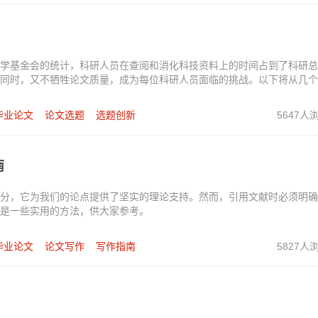
学基金会的统计，科研人员在查阅和消化科技资料上的时间占到了科研总
的同时，又不牺牲论文质量，成为每位科研人员面临的挑战。以下将从几
毕业论文
论文选题
选题创新
5647人
南
分，它为我们的论点提供了坚实的理论支持。然而，引用文献时必须明确
是一些实用的方法，供大家参考。
毕业论文
论文写作
写作指南
5827人