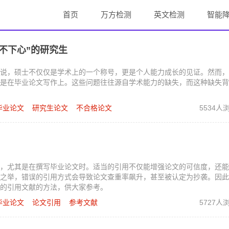
首页
万方检测
英文检测
智能
不下心”的研究生
说，硕士不仅仅是学术上的一个称号，更是个人能力成长的见证。然而，
是在毕业论文写作上。这些问题往往源自学术能力的缺失，而这种缺失背
毕业论文
研究生论文
不合格论文
5534人
，尤其是在撰写毕业论文时。适当的引用不仅能增强论文的可信度，还能
之举，错误的引用方式会导致论文查重率飙升，甚至被认定为抄袭。因此
的引用文献的方法，供大家参考。
毕业论文
论文引用
参考文献
5727人