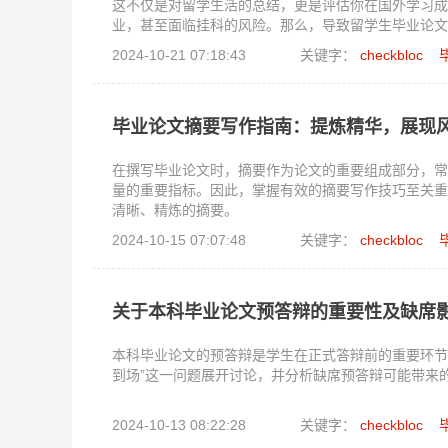
这不仅是对留学生活的总结，更是评估你在国外学习成
业，甚至面临挂科的风险。那么，导致留学生毕业论文
2024-10-21 07:18:43
关键字：
checkbloc
毕业论文摘要写作指南：提炼精华，展现
在撰写毕业论文时，摘要作为论文的重要组成部分，常
量的重要指标。因此，掌握有效的摘要写作技巧至关重
清晰、精炼的摘要。
2024-10-15 07:07:48
关键字：
checkbloc
关于本科毕业论文预答辩的重要性及缺席
本科毕业论文的预答辩是学生在正式答辩前的重要环节
到场”这一问题展开讨论，并分析缺席预答辩可能带来
2024-10-13 08:22:28
关键字：
checkbloc