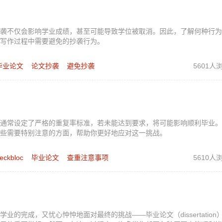
袭不仅会影响学业成绩，甚至可能导致学位被取消。因此，了解何种行为
写作过程中需要避免的抄袭行为。
毕业论文
论文抄袭
避免抄袭
5601人
通常设定了严格的重复率标准，若未能达到要求，将可能影响顺利毕业。
些需要特别注意的方面，帮助你更好地应对这一挑战。
eckbloc
毕业论文
查重注意事项
5610人
的完成，又忧心忡忡地面对最终的挑战——毕业论文（dissertation