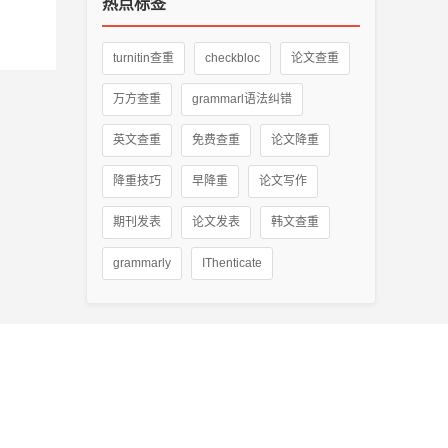
热点标签
turnitin查重
checkbloc
论文查重
万方查重
grammarl语法纠错
英文查重
免费查重
论文降重
降重技巧
早降重
论文写作
期刊发表
论文发表
韩文查重
grammarly
IThenticate