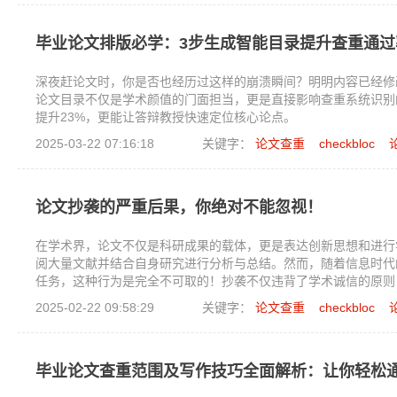
毕业论文排版必学：3步生成智能目录提升查重通过
深夜赶论文时，你是否也经历过这样的崩溃瞬间？明明内容已经修
论文目录不仅是学术颜值的门面担当，更是直接影响查重系统识别
提升23%，更能让答辩教授快速定位核心论点。
2025-03-22 07:16:18
关键字：
论文查重
checkbloc
论文抄袭的严重后果，你绝对不能忽视！
在学术界，论文不仅是科研成果的载体，更是表达创新思想和进行
阅大量文献并结合自身研究进行分析与总结。然而，随着信息时代
任务，这种行为是完全不可取的！抄袭不仅违背了学术诚信的原则
体表现及其带来的危害。
2025-02-22 09:58:29
关键字：
论文查重
checkbloc
毕业论文查重范围及写作技巧全面解析：让你轻松