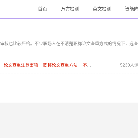
首页
万方检测
英文检测
智能
审核也比较严格。不少职场人在不清楚职称论文查重方式的情况下，选查
论文查重注意事项
职称论文查重方法
不同单位职称查重要求
5239人