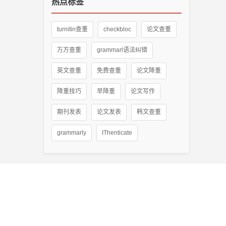
热点标签
turnitin查重
checkbloc
论文查重
万方查重
grammarl语法纠错
英文查重
免费查重
论文降重
降重技巧
早降重
论文写作
期刊发表
论文发表
韩文查重
grammarly
IThenticate