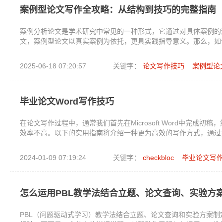
案例型论文写作全攻略：从结构到技巧的完整指南
案例分析论文是学术研究中常见的一种形式，它通过对具体案例的
文，案例型论文以真实案例为依托，更具实践指导意义。那么，如
2025-06-18 07:20:57
关键字：
论文写作技巧
案例型论
毕业论文Word写作技巧
在论文写作过程中，通常我们首先在Microsoft Word中完
效率不高。以下的实用指南将介绍一种更为高效的写作方式，通过
2024-01-09 07:19:24
关键字：
checkbloc
毕业论文写
怎么运用PBL教学法结合立题、论文查询、实验方
PBL（问题驱动式学习）教学法结合立题、论文查询和实验方案