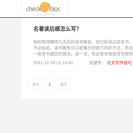
名著读后感怎么写？
你的导师期待几天后的读书报告。你已经读过这本书，
不必如此。读书报告可以是展示创造力的好方法，而且
一些读书报告的想法。试一试，你会惊讶地发现写那份
2021-12-28 21:14:40
关键字：
论文写作技巧
首页
1
尾页