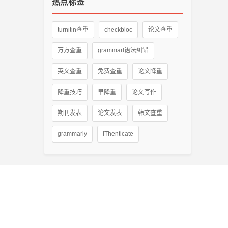
热点标签
turnitin查重
checkbloc
论文查重
万方查重
grammarl语法纠错
英文查重
免费查重
论文降重
降重技巧
早降重
论文写作
期刊发表
论文发表
韩文查重
grammarly
IThenticate