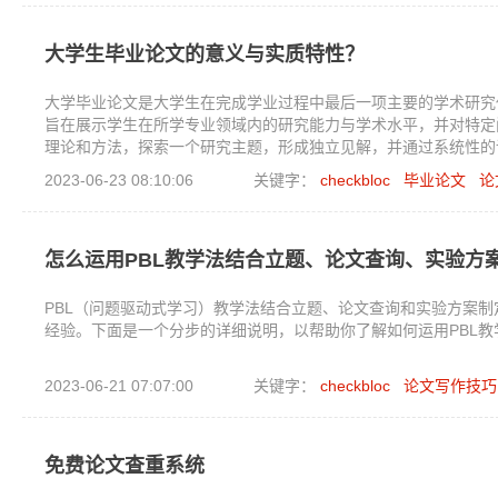
大学生毕业论文的意义与实质特性？
大学毕业论文是大学生在完成学业过程中最后一项主要的学术研究
旨在展示学生在所学专业领域内的研究能力与学术水平，并对特定
理论和方法，探索一个研究主题，形成独立见解，并通过系统性的
2023-06-23 08:10:06
关键字：
checkbloc
毕业论文
论
怎么运用PBL教学法结合立题、论文查询、实验方
PBL（问题驱动式学习）教学法结合立题、论文查询和实验方案
经验。下面是一个分步的详细说明，以帮助你了解如何运用PBL
2023-06-21 07:07:00
关键字：
checkbloc
论文写作技巧
免费论文查重系统