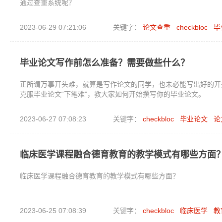
通过查重系统呢？
2023-06-29 07:21:06
关键字：
论文查重
checkbloc
毕
毕业论文写作前怎么准备？需要做些什么？
正所谓万事开头难，就算是写作论文的同学，也未必能写出好的开
克服毕业论文“下笔难”，教大家如何开始撰写你的毕业论文。
2023-06-27 07:08:23
关键字：
checkbloc
毕业论文
论
临床医学课程融合德育教育的教学模式有哪些方面
临床医学课程融合德育教育的教学模式有哪些方面？
2023-06-25 07:08:39
关键字：
checkbloc
临床医学
教