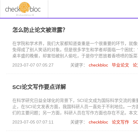
怎么防止论文被泄露？
在学院和学术界，我们大家都知道查重是一个很重要的环节，就像
免得成了别人笑话的对象。但是很多学生和学者却面临一个困扰：
桌丰盛的晚餐，却害怕被别人偷吃，于是你宁愿放着香喷喷的饭菜
2023-07-07 07:05:27
关键字：
checkbloc
毕业论文
论
SCI论文写作要点详解
在科学研究日益全球化的背景下，SCI论文成为国际科学交流的
止，在SCI论文发表方面，我国科研人员一直处于不利地位。一
们的主要问题；另一方面，科研人员在写作方面也存在不足。本文
2023-07-05 07:07:11
关键字：
checkbloc
论文写作
S