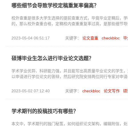
哪些细节会导致学校定稿重复率偏高？
校外查重是很多大学生选择的提前查重方式，毕竟毕业定稿后，学
的，那么校外查重合格，定稿校内查重重复率过高，是那些细节导
2023-05-04 06:51:17
关键字：
论文查重
checkbloc
毕
硕博毕业生怎么进行毕业论文选题？
学术学业优异、科研能力强，并且能写出高质量毕业论文的学生，
以申请进行学位论文的答辩，然后研究院安排两位同行专家对申请者
2023-05-02 07:12:40
关键字：
checkbloc
论文写作
硕
学术期刊的投稿技巧有哪些？
本文中，学术期刊的独门秘笈，如何组织论文架构，编辑附信，处