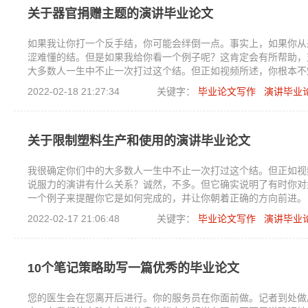
关于器官捐赠主题的演讲毕业论文
如果我让你打一个反手结，你可能会绊倒一点。事实上，如果你从
涩难懂的结。但是如果我给你看一个例子呢？这肯定会有所帮助，
大多数人一生中不止一次打过这个结。但正如视频所述，你根本不
么关系？诚然，不多。但它确实说明了有时你对如何做某事有很好
2022-02-18 21:27:34
关键字：
毕业论文写作
演讲毕业
它是如何完成的，并让你朝着正确的方向前进。
关于限制塑料生产和使用的演讲毕业论文
我很确定你们中的大多数人一生中不止一次打过这个结。但正如视
说服力的演讲有什么关系？诚然，不多。但它确实说明了有时你对
一个例子来提醒你它是如何完成的，并让你朝着正确的方向前进。
2022-02-17 21:06:48
关键字：
毕业论文写作
演讲毕业
10个笔记策略助写一篇优秀的毕业论文
您的医生会在您离开后进行。你的服务员在你面前做。记者到处做