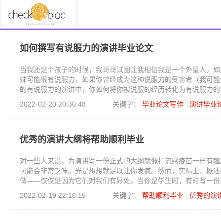
如何撰写有说服力的演讲毕业论文
当我还是个孩子的时候，我哥哥试图让我相信我是一个外星人，如
妹可能很有说服力，如果你曾经成为这种说服力的受害者（我可能
的有说服力的演讲中，你如何将你被说服的经历转化为有说服力的
2022-02-20 20:36:48
关键字：
毕业论文写作
演讲毕业
优秀的演讲大纲将帮助顺利毕业
对一些人来说，为演讲写一份正式的大纲就像打流感疫苗一样有趣。我
可能会非常乏味。光是想想就足以让你发疯。然而，实际上，概述
做——仅仅是因为它们对我们有好处。当你是学生时，有时写一份
也需要一些帮助，以正确的格式将你的想法整合在一起。无论您喜
2022-02-19 22:16:15
关键字：
帮助顺利毕业
优秀的演
编写有说服力的演讲。