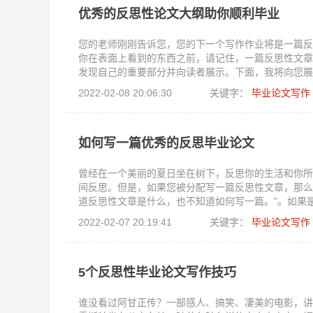
优秀的反思性论文大纲助你顺利毕业
您的老师刚刚告诉您，您的下一个写作作业将是一篇反
你在表面上看到的东西之前，请记住，一篇反思性文章
发现自己的重要部分并向读者展示。下面，我将向您展
2022-02-08 20:06:30
关键字：
毕业论文写作
如何写一篇优秀的反思毕业论文
曾经在一个美丽的夏日坐在树下，反思你的生活和你所
间反思。但是，如果您被分配写一篇反思性文章，那么
道反思性文章是什么，也不知道如何写一篇。”。如果
趣的反思文章。
2022-02-07 20:19:41
关键字：
毕业论文写作
5个反思性毕业论文写作技巧
谁没看过阿甘正传？一部感人、搞笑、凄美的电影，讲