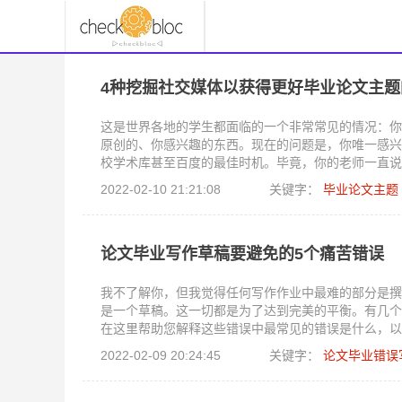
4种挖掘社交媒体以获得更好毕业论文主题
这是世界各地的学生都面临的一个非常常见的情况：你
原创的、你感兴趣的东西。现在的问题是，你唯一感兴
校学术库甚至百度的最佳时机。毕竟，你的老师一直说
交媒体网站都是论文主题的绝佳资源呢？持怀疑态度？
2022-02-10 21:21:08
关键字：
毕业论文主题
法来寻找文章主题。
论文毕业写作草稿要避免的5个痛苦错误
我不了解你，但我觉得任何写作作业中最难的部分是撰
是一个草稿。这一切都是为了达到完美的平衡。有几个
在这里帮助您解释这些错误中最常见的错误是什么，以
2022-02-09 20:24:45
关键字：
论文毕业错误