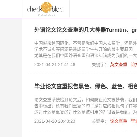
外语论文论文查重的几大神器Turnitin、gramm
中国越来越国际化，不管是我们中国人去留学，还是外
学术不诚实等问题是造成留学生被开除的最主要原因。
尤其是在我们中国外语查重和语法纠错成为我们的一大难题。那我们
重呢？
2021-04-21 21:41:46
关键字：
英文查重
论
毕业论文查重报告黑色、绿色、蓝色、橙
论文查重系统检测论文后，如何防止论文被抄袭，我们
告中标出？还有我们重复的句子是对应的相似句子在哪
少？什么是重复的？什么是被引用的？很容易看到。为
黑色、橙色和红色代表什么呢？
2021-04-20 20:43:23
关键字：
论文查重
毕