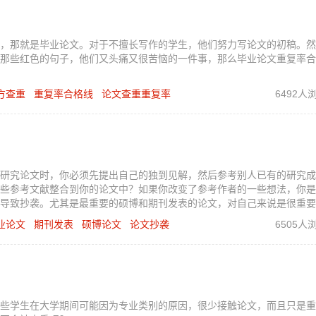
，那就是毕业论文。对于不擅长写作的学生，他们努力写论文的初稿。然
那些红色的句子，他们又头痛又很苦恼的一件事，那么毕业论文重复率合
方查重
重复率合格线
论文查重重复率
6492人
？
研究论文时，你必须先提出自己的独到见解，然后参考别人已有的研究成
些参考文献整合到你的论文中？如果你改变了参考作者的一些想法，你是
导致抄袭。尤其是最重要的硕博和期刊发表的论文，对自己来说是很重要
业论文
期刊发表
硕博论文
论文抄袭
6505人
些学生在大学期间可能因为专业类别的原因，很少接触论文，而且只是重