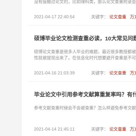
没有接触过论文的，比如理科类，那么论文查重附录会
2021-04-17 22:40:54
关键字：
论文查重
万
硕博毕业论文检测查重必读，10大常见问
硕博论文查重是很多人毕业的难题，最近很多教授都被
性就被提现出来了。在信息化时代想要避开查重是不可
2021-04-16 21:03:39
关键字：
论文查重
万
毕业论文中引用参考文献算重复率吗？有
参考文献查重时候会不会被查重？怎么样避免参考文献
2021-04-14 21:45:11
关键字：
论文查重
万