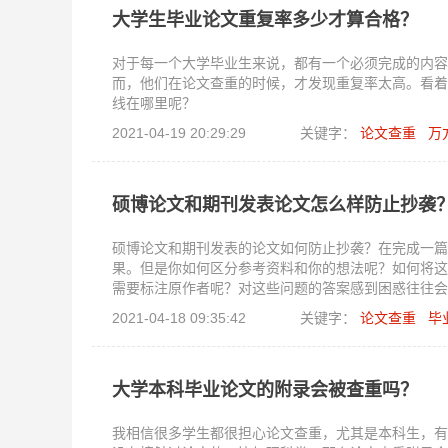
大学生毕业论文重复率多少才算合格？
对于每一个大学毕业生来说，都有一个必须完成的内容
而，他们在论文查重的时候，才发现重复率太高。看着
线在哪里呢？
2021-04-19 20:29:29
关键字：
论文查重
万
硕博论文和期刊发表论文怎么样防止抄袭
硕博论文和期刊发表的论文如何防止抄袭？在完成一篇
果。但是你如何区分参考资料和你的想法呢？如何将这
需要标注原作者呢？对这些问题的答案感到困惑往往会
的。
2021-04-18 09:35:42
关键字：
论文查重
毕
大学本科毕业论文的附录会被查重吗？
我相信很多学生都很担心论文查重，尤其是本科生，有