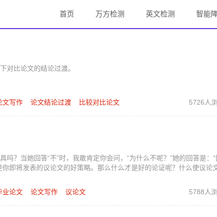
首页
万方检测
英文检测
智能
下对比论文的结论过渡。
论文写作
论文结论过渡
比较对比论文
5726人
吗？当她回答“不”时，我敢肯定你会问，“为什么不呢？”她的回答是：“
是你即将发表的议论文的好策略。那么什么才是好的论证呢？什么使议论
毕业论文
论文写作
议论文
5788人