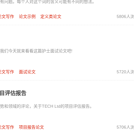
固有问题。每个人对这个词的含义可能有不同的想法。
论文写作
论文示例
定义类论文
5806人
我们今天就来看看这篇护士面试论文吧!
论文写作
面试论文
5720人
项目评估报告
和领域的评论，关于TECH Ltd的项目评估报告。
论文写作
项目报告论文
5706人