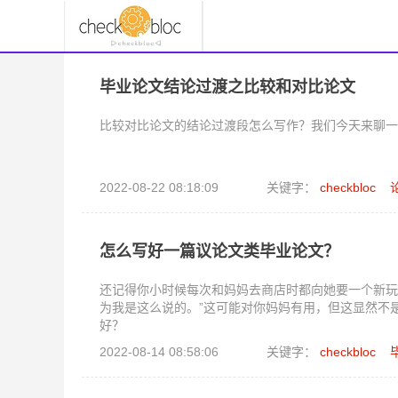
毕业论文结论过渡之比较和对比论文
比较对比论文的结论过渡段怎么写作？我们今天来聊一
2022-08-22 08:18:09
关键字：
checkbloc
怎么写好一篇议论文类毕业论文？
还记得你小时候每次和妈妈去商店时都向她要一个新玩具
为我是这么说的。”这可能对你妈妈有用，但这显然不
好？
2022-08-14 08:58:06
关键字：
checkbloc