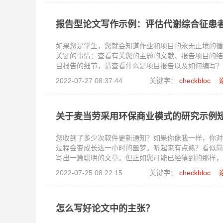
报告型论文写作示例：评估代谢综合征患
如果您是学生，您就会知道作业和项目的永无止境的循
关键的事情：查看有关您的主题的文献、报告项目的结
目报告的细节，请查看什么是项目报告以及如何编写？
2022-07-27 08:37:44
关键字：
checkbloc
关于麦当劳采用环保商业模式的研究示例
您收到了多少次软件更新通知？如果你像我一样，你对
过程会变成长达一小时的噩梦。听起来有点熟？看似简
写出一篇聪明的文章。但正如您可能已经猜到的那样，
择，并确保你能在几页纸上写下你要说的所有内容。如
2022-07-25 08:22:15
关键字：
checkbloc
章的短文。
怎么写好论文中的主张？